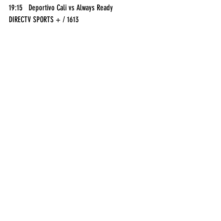
19:15	Deportivo Cali vs Always Ready	
DIRECTV SPORTS + / 1613
Deportes
Entradas recientes
Ver todo