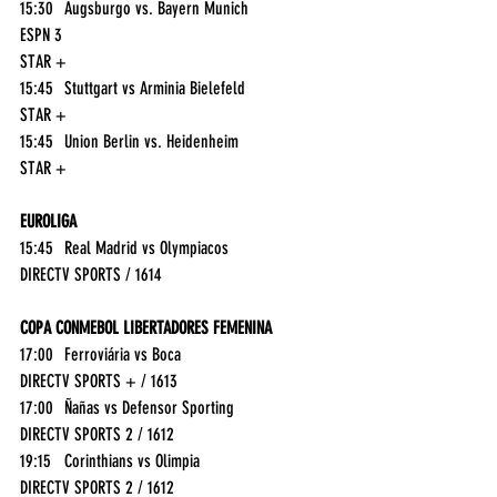
15:30	Augsburgo vs. Bayern Munich	
ESPN 3
STAR +
15:45	Stuttgart vs Arminia Bielefeld	
STAR +
15:45	Union Berlin vs. Heidenheim	
STAR +
EUROLIGA
15:45	Real Madrid vs Olympiacos	
DIRECTV SPORTS / 1614
COPA CONMEBOL LIBERTADORES FEMENINA
17:00	Ferroviária vs Boca	
DIRECTV SPORTS + / 1613
17:00	Ñañas vs Defensor Sporting	
DIRECTV SPORTS 2 / 1612
19:15	Corinthians vs Olimpia	
DIRECTV SPORTS 2 / 1612