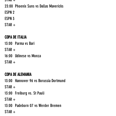
23:00	Phoenix Suns vs Dallas Mavericks	
ESPN 2
ESPN 3
STAR +
COPA DE ITALIA
13:00	Parma vs Bari	
STAR +
16:00	Udinese vs Monza	
STAR +
COPA DE ALEMANIA
13:00	Hannover 96 vs Borussia Dortmund	
STAR +
13:00	Freiburg vs. St Pauli	
STAR +
13:00	Padeborn 07 vs Werder Bremen	
STAR +