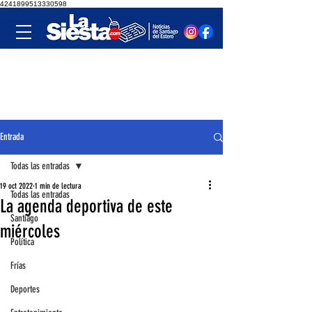
4241899513330598
Entrada
Todas las entradas
19 oct 2022
1 min de lectura
Todas las entradas
La agenda deportiva de este
Santiago
miércoles
Política
Frías
Deportes