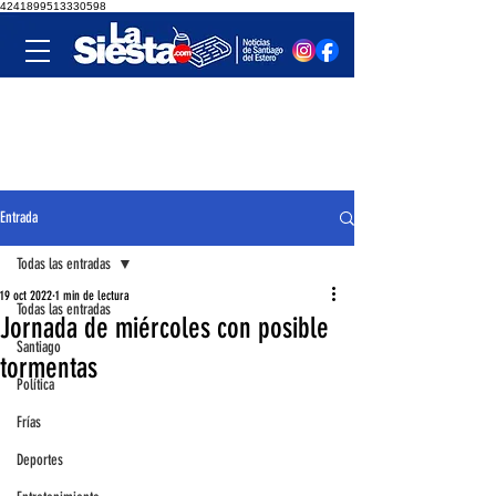
4241899513330598
Entrada
Todas las entradas
19 oct 2022
1 min de lectura
Todas las entradas
Jornada de miércoles con posible
Santiago
tormentas
Política
Frías
Deportes