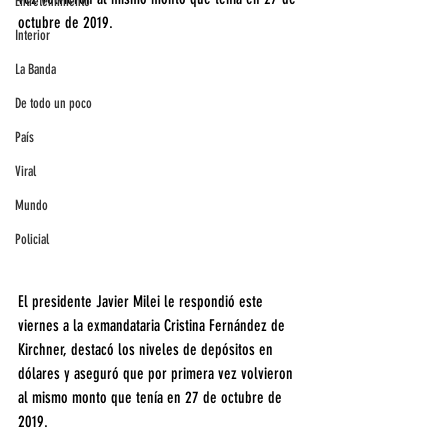
Entretenimiento
octubre de 2019.
Interior
La Banda
De todo un poco
País
Viral
Mundo
Policial
El presidente Javier Milei le respondió este 
viernes a la exmandataria Cristina Fernández de 
Kirchner, destacó los niveles de depósitos en 
dólares y aseguró que por primera vez volvieron 
al mismo monto que tenía en 27 de octubre de 
2019.