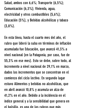
Salud, ambos con 6,6%; Transporte (6,5%); 
Comunicación (6,3%); Vivienda, agua, 
electricidad y otros combustibles (5,6%); 
Educación (5%), y Bebidas alcohólicas y tabaco 
(3,8%).
En esta línea, hasta el cuarto mes del año, el 
rubro que lideró la suba en términos de inflación 
acumulada fue Educación, que avanzó 41,3% a 
nivel nacional (en la Patagonia, por caso, fue de 
55,3% en ese mes). Esto se debe, sobre todo, al 
incremento a nivel nacional de 29,1% en marzo, 
dados los incrementos que se concentran en el 
comienzo del ciclo lectivo. En segundo lugar 
estuvo Alimentos y bebidas no alcohólicas, que 
en abril avanzó 10,8% y acumula un alza de 
41,2% en el año. Debido a la incidencia en el 
índice general y a la sensibilidad que genera en 
el bolsillo, es uno de los rubros que más 