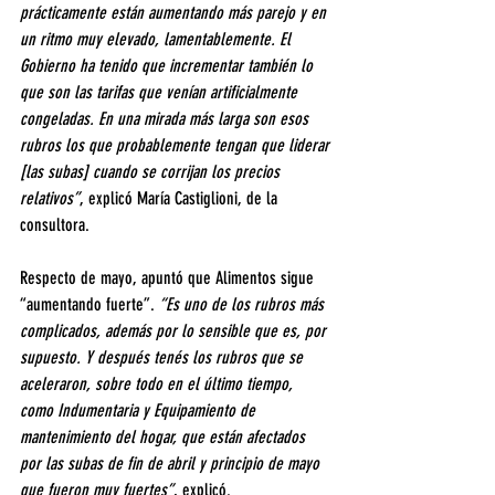
prácticamente están aumentando más parejo y en 
un ritmo muy elevado, lamentablemente. El 
Gobierno ha tenido que incrementar también lo 
que son las tarifas que venían artificialmente 
congeladas. En una mirada más larga son esos 
rubros los que probablemente tengan que liderar 
[las subas] cuando se corrijan los precios 
relativos”
, explicó María Castiglioni, de la 
consultora.
Respecto de mayo, apuntó que Alimentos sigue 
“aumentando fuerte”. 
“Es uno de los rubros más 
complicados, además por lo sensible que es, por 
supuesto. Y después tenés los rubros que se 
aceleraron, sobre todo en el último tiempo, 
como Indumentaria y Equipamiento de 
mantenimiento del hogar, que están afectados 
por las subas de fin de abril y principio de mayo 
que fueron muy fuertes”
, explicó.