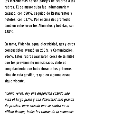
los incrementos no son parejos de acuerdo a los 
rubros. El de mayor suba fue Indumentaria y 
calzado, con 650%, seguido de Restaurantes y 
hoteles, con 537%. Por encima del promedio 
también estuvieron los Alimentos y bebidas, con 
488%.
En tanto, Vivienda, agua, electricidad, gas y otros 
combustibles avanzó un 250%, y Comunicación, 
206%. Estos rubros avanzaron cerca de la mitad 
que los previamente mencionados dado el 
congelamiento que hubo durante los primeros 
años de esta gestión, y que en algunos casos 
sigue vigente.
“Como verás, hay una dispersión cuando uno 
mira el largo plazo y una disparidad más grande 
de precios, pero cuando uno se centra en el 
último tiempo, todos los rubros de la economía 