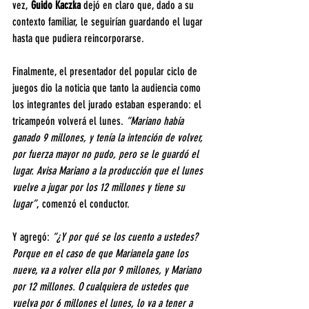
vez, 
Guido Kaczka
 dejó en claro que, dado a su 
contexto familiar, le seguirían guardando el lugar 
hasta que pudiera reincorporarse.
Finalmente, el presentador del popular ciclo de 
juegos dio la noticia que tanto la audiencia como 
los integrantes del jurado estaban esperando: el 
tricampeón volverá el lunes. 
“Mariano había 
ganado 9 millones, y tenía la intención de volver, 
por fuerza mayor no pudo, pero se le guardó el 
lugar. Avisa Mariano a la producción que el lunes 
vuelve a jugar por los 12 millones y tiene su 
lugar”
, comenzó el conductor.
Y agregó: 
“¿Y por qué se los cuento a ustedes? 
Porque en el caso de que Marianela gane los 
nueve, va a volver ella por 9 millones, y Mariano 
por 12 millones. O cualquiera de ustedes que 
vuelva por 6 millones el lunes, lo va a tener a 