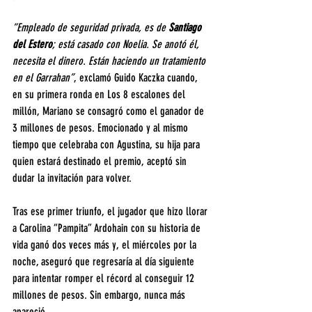
“Empleado de seguridad privada, es de 
Santiago 
del Estero
; está casado con Noelia. Se anotó él, 
necesita el dinero. Están haciendo un tratamiento 
en el Garrahan”
, exclamó Guido Kaczka cuando, 
en su primera ronda en Los 8 escalones del 
millón, Mariano se consagró como el ganador de 
3 millones de pesos. Emocionado y al mismo 
tiempo que celebraba con Agustina, su hija para 
quien estará destinado el premio, aceptó sin 
dudar la invitación para volver.
Tras ese primer triunfo, el jugador que hizo llorar 
a Carolina “Pampita” Ardohain con su historia de 
vida ganó dos veces más y, el miércoles por la 
noche, aseguró que regresaría al día siguiente 
para intentar romper el récord al conseguir 12 
millones de pesos. Sin embargo, nunca más 
apareció.