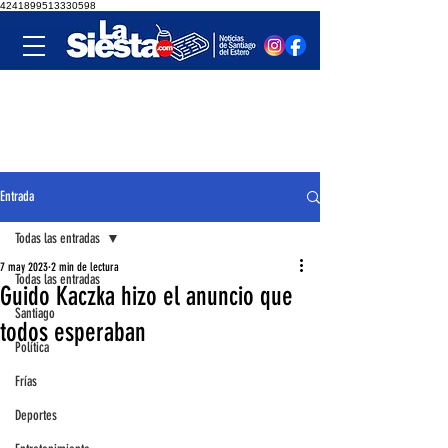
4241899513330598
Entrada
Todas las entradas
7 may 2023
2 min de lectura
Todas las entradas
Guido Kaczka hizo el anuncio que
Santiago
todos esperaban
Política
Frías
Deportes