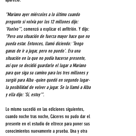
“Mariano ayer miércoles a lo último cuando 
pregunto si volvía por los 12 millones dijo: 
‘Vuelvo’”
, comenzó a explicar el anfitrión. Y dijo: 
“Pero una situación de fuerza mayor hace que no 
pueda estar. Entonces, llamó diciendo: ‘Tengo 
ganas de ir a jugar, pero no puedo’. Era una 
situación en la que no podía hacerse presente, 
así que se decidió guardarle el lugar a Mariano 
para que siga su camino para los tres millones y 
surgió para Alba -quien quedó en segundo lugar- 
la posibilidad de volver a jugar. Se la llamó a Alba 
y ella dijo: ‘Sí, estoy’”
.
Lo mismo sucedió en las ediciones siguientes, 
cuando noche tras noche, Cáceres no pudo dar el 
presente en el estudio de eltrece para poner sus 
conocimientos nuevamente a prueba. Una y otra 