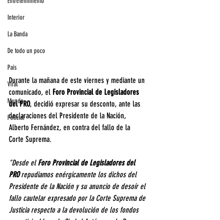
Entretenimiento
Interior
La Banda
De todo un poco
País
Durante la mañana de este viernes y mediante un 
Viral
comunicado, el 
Foro Provincial de Legisladores 
Mundo
del PRO
, decidió expresar su desconto, ante las 
declaraciones del Presidente de la Nación, 
Policial
Alberto Fernández, en contra del fallo de la 
Corte Suprema.
"Desde el 
Foro Provincial de Legisladores del 
PRO
 repudiamos enérgicamente los dichos del 
Presidente de la Nación y su anuncio de desoír el 
fallo cautelar expresado por la Corte Suprema de 
Justicia respecto a la devolución de los fondos 