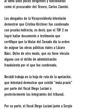
al tanto unos pocos dirigentes y funcionarios 
como el procurador del Tesoro, Carlos Zannini.
Los abogados de la Vicepresidenta intentarán 
demostrar que Cristina Kirchner fue condenada 
con prueba indirecta, es decir, que el TOF 2 no 
logró hallar documento o testimonio que 
certifique que la titular del Senado dio la orden 
de asignar las obras públicas viales a Lázaro 
Báez. Dicho de otro modo, que no tiene vínculo 
alguno con el delito de administración 
fraudulenta por el que fue condenada.
Beraldi trabaja en la hoja de ruta de la apelación, 
que intentará demostrar que existió “mala praxis” 
por parte del fiscal Diego Luciani y 
posteriormente los integrantes del tribunal.
Por su parte, el fiscal Diego Luciani junto a Sergio 