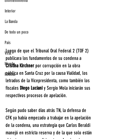
Entretenimiento
Interior
La Banda
De todo un poco
País
Luego de que el Tribunal Oral Federal 2 (TOF 2) 
Viral
publicara los fundamentos de su condena a 
Mundo
Cristina Kirchner
 por corrupción en la obra 
pública en Santa Cruz por la causa Vialidad, los 
Policial
letrados de la Vicepresidenta, como también los 
fiscales 
Diego Luciani
 y Sergio Mola iniciarán sus 
respectivos procesos de apelación.
Según pudo saber días atrás TN, la defensa de 
CFK ya había empezado a trabajar en la apelación 
de la condena, una estrategia que Carlos Beraldi 
manejó en estricta reserva y de la que solo están 