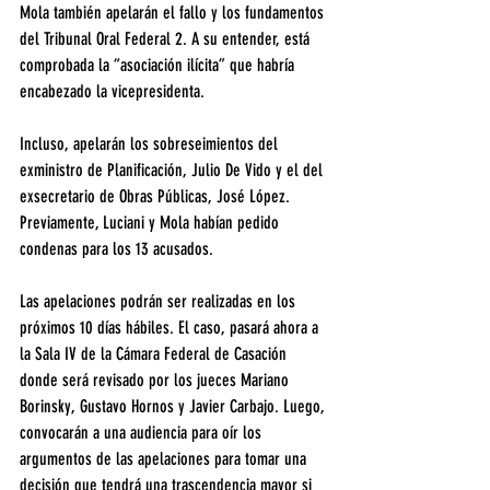
Mola también apelarán el fallo y los fundamentos 
del Tribunal Oral Federal 2. A su entender, está 
comprobada la “asociación ilícita” que habría 
encabezado la vicepresidenta.
Incluso, apelarán los sobreseimientos del 
exministro de Planificación, Julio De Vido y el del 
exsecretario de Obras Públicas, José López. 
Previamente, Luciani y Mola habían pedido 
condenas para los 13 acusados.
Las apelaciones podrán ser realizadas en los 
próximos 10 días hábiles. El caso, pasará ahora a 
la Sala IV de la Cámara Federal de Casación 
donde será revisado por los jueces Mariano 
Borinsky, Gustavo Hornos y Javier Carbajo. Luego, 
convocarán a una audiencia para oír los 
argumentos de las apelaciones para tomar una 
decisión que tendrá una trascendencia mayor si 