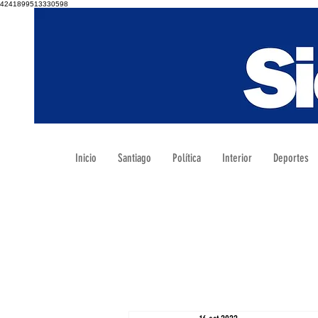
4241899513330598
Inicio
Santiago
Política
Interior
Deportes