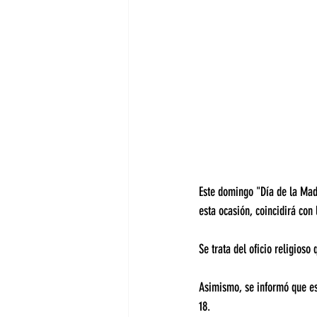
Este domingo "Día de la Madr
esta ocasión, coincidirá con
Se trata del oficio religios
Asimismo, se informó que esp
18.