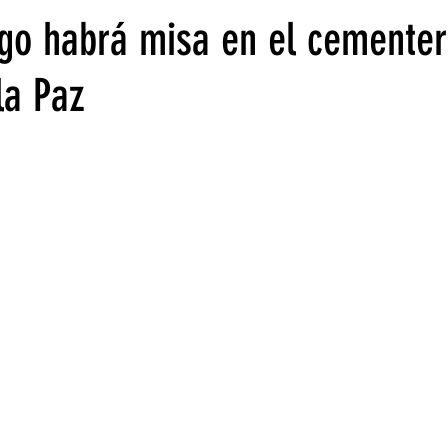
go habrá misa en el cementer
la Paz