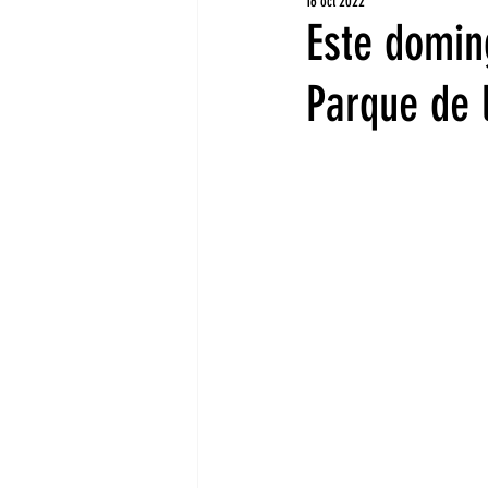
16 oct 2022
Este domin
Parque de 