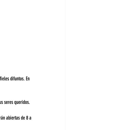
ieles difuntos. En 
us seres queridos.
án abiertas de 8 a 