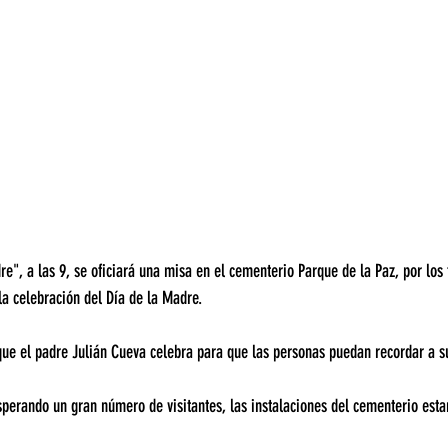
e", a las 9, se oficiará una misa en el cementerio Parque de la Paz, por los f
 la celebración del Día de la Madre.
o que el padre Julián Cueva celebra para que las personas puedan recordar a s
erando un gran número de visitantes, las instalaciones del cementerio estar