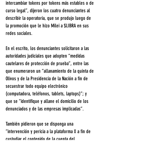
intercambiar tokens por tokens más estables o de 
curso legal”, dijeron los cuatro denunciantes al 
describir la operatoria, que se produjo luego de 
la promoción que le hizo Milei a $LIBRA en sus 
redes sociales.
En el escrito, los denunciantes solicitaron a las 
autoridades judiciales que adopten “medidas 
cautelares de protección de prueba”, entre las 
que enumeraron un “allanamiento de la quinta de 
Olivos y de la Presidencia de la Nación a fin de 
secuestrar todo equipo electrónico 
(computadora, teléfonos, tablets, laptops)”; y 
que se “identifique y allane el domicilio de los 
denunciados y de las empresas implicadas”.
También pidieron que se disponga una 
“intervención y pericia a la plataforma X a fin de 
custodiar el contenido de la cuenta del 