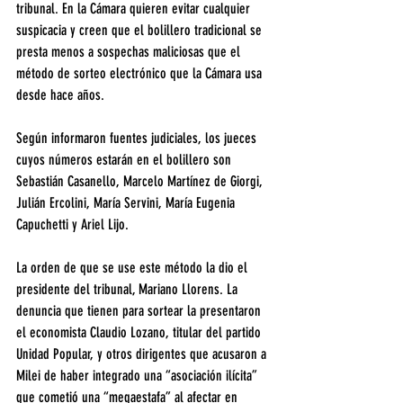
tribunal. En la Cámara quieren evitar cualquier 
suspicacia y creen que el bolillero tradicional se 
presta menos a sospechas maliciosas que el 
método de sorteo electrónico que la Cámara usa 
desde hace años.
Según informaron fuentes judiciales, los jueces 
cuyos números estarán en el bolillero son 
Sebastián Casanello, Marcelo Martínez de Giorgi, 
Julián Ercolini, María Servini, María Eugenia 
Capuchetti y Ariel Lijo.
La orden de que se use este método la dio el 
presidente del tribunal, Mariano Llorens. La 
denuncia que tienen para sortear la presentaron 
el economista Claudio Lozano, titular del partido 
Unidad Popular, y otros dirigentes que acusaron a 
Milei de haber integrado una “asociación ilícita” 
que cometió una “megaestafa” al afectar en 