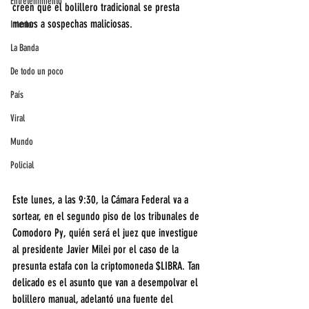
Entretenimiento
creen que el bolillero tradicional se presta 
menos a sospechas maliciosas.
Interior
La Banda
De todo un poco
País
Viral
Mundo
Policial
Este lunes, a las 9:30, la Cámara Federal va a 
sortear, en el segundo piso de los tribunales de 
Comodoro Py, quién será el juez que investigue 
al presidente Javier Milei por el caso de la 
presunta estafa con la criptomoneda $LIBRA. Tan 
delicado es el asunto que van a desempolvar el 
bolillero manual, adelantó una fuente del 