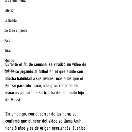
Entretenimiento
Interior
La Banda
De todo un poco
País
Viral
Mundo
Durante el fin de semana, se viralizó un video de 
Policial
un chico jugando al fútbol en el que elude con 
mucha habilidad a sus rivales, más altos que él. 
Por su parecido físico, una gran cantidad de 
usuarios pensó que se trataba del segundo hijo 
de Messi.
Sin embargo, con el correr de las horas se 
confirmó que el nene del video se llama Amin, 
tiene 8 años y es de origen neerlandés. El chico 