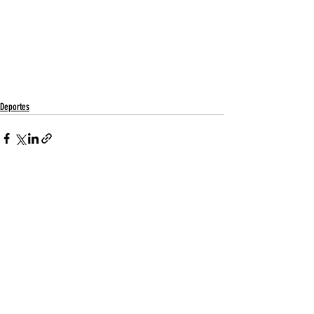
Deportes
Entradas recientes
Ver todo