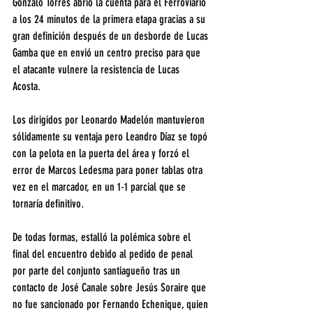
Gonzalo Torres abrió la cuenta para el Ferroviario 
a los 24 minutos de la primera etapa gracias a su 
gran definición después de un desborde de Lucas 
Gamba que en envió un centro preciso para que 
el atacante vulnere la resistencia de Lucas 
Acosta. 
Los dirigidos por Leonardo Madelón mantuvieron 
sólidamente su ventaja pero Leandro Díaz se topó 
con la pelota en la puerta del área y forzó el 
error de Marcos Ledesma para poner tablas otra 
vez en el marcador, en un 1-1 parcial que se 
tornaría definitivo.
De todas formas, estalló la polémica sobre el 
final del encuentro debido al pedido de penal 
por parte del conjunto santiagueño tras un 
contacto de José Canale sobre Jesús Soraire que 
no fue sancionado por Fernando Echenique, quien 