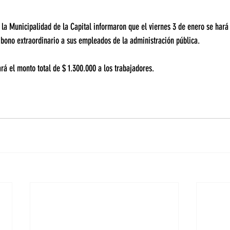
y la Municipalidad de la Capital informaron que el viernes 3 de enero se hará 
l bono extraordinario a sus empleados de la administración pública.  
á el monto total de $ 1.300.000 a los trabajadores.