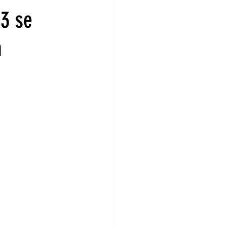
 3 se
a