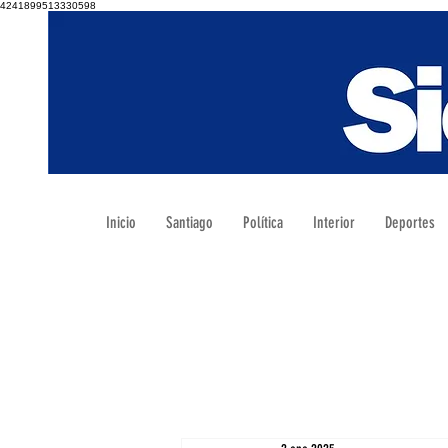
4241899513330598
Inicio
Santiago
Política
Interior
Deportes