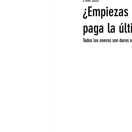
2 ene 2025
¿Empiezas 
paga la úl
Todos los eneros son duros e