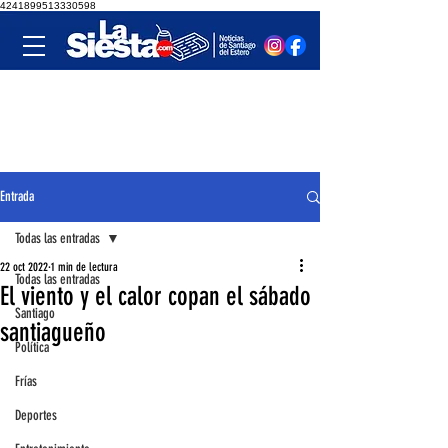
4241899513330598
Entrada
Todas las entradas
22 oct 2022
1 min de lectura
Todas las entradas
El viento y el calor copan el sábado
Santiago
santiagueño
Política
Frías
Deportes