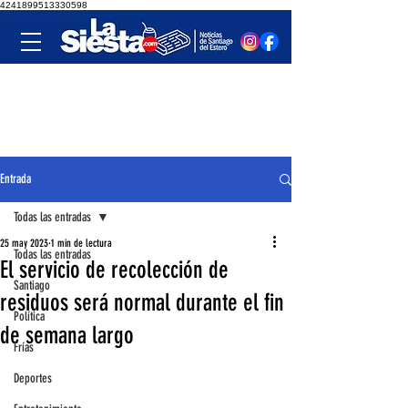
4241899513330598
Entrada
Todas las entradas
25 may 2023
1 min de lectura
Todas las entradas
El servicio de recolección de
Santiago
residuos será normal durante el fin
Política
de semana largo
Frías
Deportes