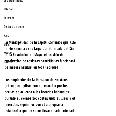
Entretenimiento
Interior
La Banda
De todo un poco
País
La Municipalidad de la Capital comunicó que este 
Viral
fin de semana extra largo por el feriado del Día 
Mundo
de la Revolución de Mayo, el servicio de 
recolección de residuos
 domiciliarios funcionará 
Policial
de manera habitual en toda la ciudad. 
Los empleados de la Dirección de Servicios 
Urbanos cumplirán con el recorrido por los 
barrios de acuerdo a los horarios habituales 
durante el viernes 26; continuando el lunes y el 
miércoles siguientes con el cronograma 
establecido que se viene llevando adelante cada 