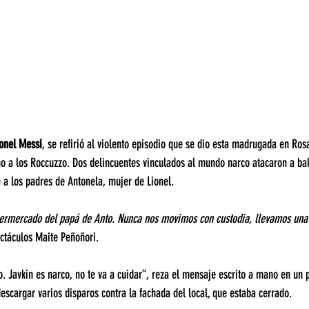
ionel Messi
, se refirió al violento episodio que se dio esta madrugada en Ros
mo a los Roccuzzo. Dos delincuentes vinculados al mundo narco atacaron a bal
a los padres de Antonela, mujer de Lionel.
permercado del papá de Anto. Nunca nos movimos con custodia, llevamos una
ectáculos Maite Peñoñori.
 Javkin es narco, no te va a cuidar”, reza el mensaje escrito a mano en un 
escargar varios disparos contra la fachada del local, que estaba cerrado.