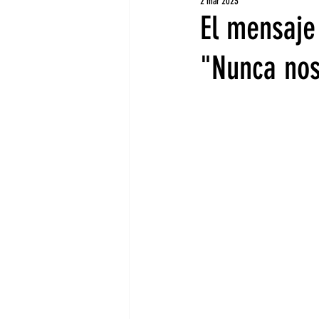
2 mar 2023
El mensaje
"Nunca nos