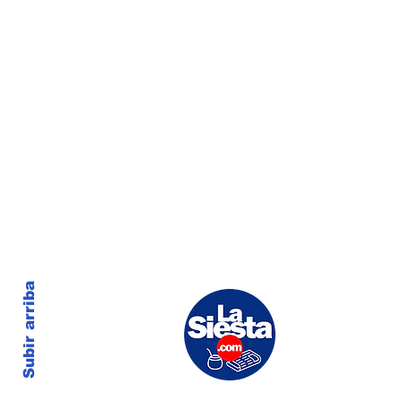
Subir arriba