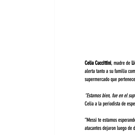
Celia Cuccittini
, madre de 
L
alerta tanto a su familia co
supermercado que pertenece 
“Estamos bien, fue en el su
Celia a la periodista de esp
“Messi te estamos esperando.
atacantes dejaron luego de d