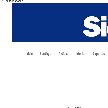
4241899513330598
Inicio
Santiago
Política
Interior
Deportes