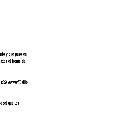
ario y que puso en 
azos el frente del 
 vida normal”
, dijo 
papel que los 