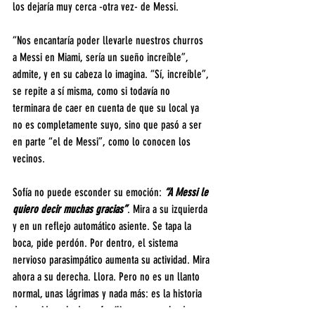
los dejaría muy cerca -otra vez- de Messi.
“Nos encantaría poder llevarle nuestros churros 
a Messi en Miami, sería un sueño increíble”, 
admite, y en su cabeza lo imagina. “Sí, increíble”, 
se repite a sí misma, como si todavía no 
terminara de caer en cuenta de que su local ya 
no es completamente suyo, sino que pasó a ser 
en parte “el de Messi”, como lo conocen los 
vecinos.
Sofía no puede esconder su emoción: 
“A Messi le 
quiero decir muchas gracias”
. Mira a su izquierda 
y en un reflejo automático asiente. Se tapa la 
boca, pide perdón. Por dentro, el sistema 
nervioso parasimpático aumenta su actividad. Mira 
ahora a su derecha. Llora. Pero no es un llanto 
normal, unas lágrimas y nada más: es la historia 
de su vida -y la de su familia y sus empleados- 