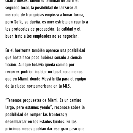
cuatro meses. Mientras terminan de abrir el 
segundo local, la posibilidad de lanzarse al 
mercado de franquicias empieza a tomar forma, 
pero Sofía, su dueña, es muy estricta en cuanto a 
los protocolos de producción. La calidad y el 
buen trato a los empleados no se negocian.
En el horizonte también aparece una posibilidad 
que hasta hace poco hubiera sonado a ciencia 
ficción. Aunque todavía queda camino por 
recorrer, podrían instalar un local nada menos 
que en Miami, donde Messi brilla para el equipo 
de la ciudad norteamericana en la MLS.
“Tenemos propuestas de Miami. Es un camino 
largo, pero estamos yendo”, reconoce sobre la 
posibilidad de romper las fronteras y 
desembarcar en los Estados Unidos. En los 
próximos meses podrían dar ese gran paso que 