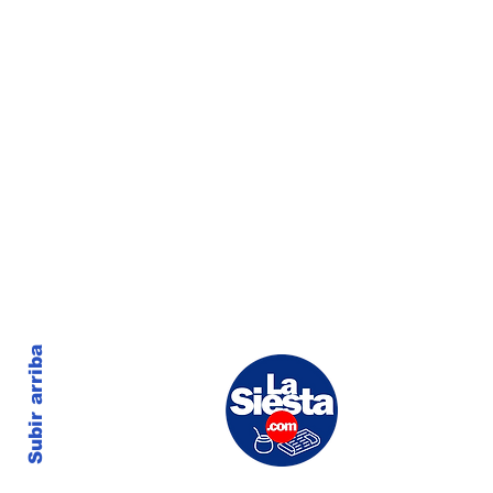
Subir arriba