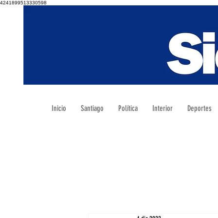
4241899513330598
Inicio
Santiago
Política
Interior
Deportes