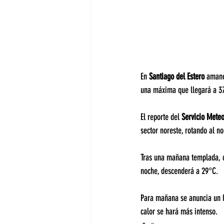
En 
Santiago del Estero 
amane
una máxima que llegará a 3
El reporte del 
Servicio Meteo
sector noreste, rotando al no
Tras una mañana templada, 
noche, descenderá a 29°C.
Para mañana se anuncia un 
calor se hará más intenso.