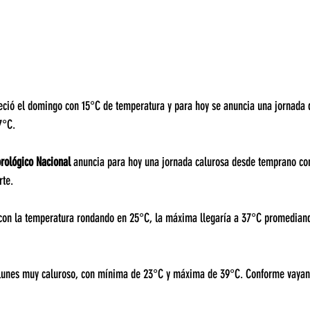
ció el domingo con 15°C de temperatura y para hoy se anuncia una jornada de
7°C.
rológico Nacional
 anuncia para hoy una jornada calurosa desde temprano con
rte.
con la temperatura rondando en 25°C, la máxima llegaría a 37°C promedian
lunes muy caluroso, con mínima de 23°C y máxima de 39°C. Conforme vayan p