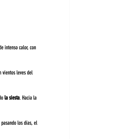
 intenso calor, con 
 vientos leves del 
do 
la siesta
. Hacia la 
asando los días, el 