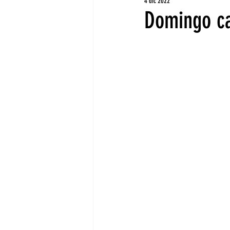
4 dic 2022
Domingo ca