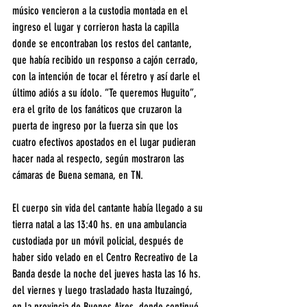
músico vencieron a la custodia montada en el 
ingreso el lugar y corrieron hasta la capilla 
donde se encontraban los restos del cantante, 
que había recibido un responso a cajón cerrado, 
con la intención de tocar el féretro y así darle el 
último adiós a su ídolo. “Te queremos Huguito”, 
era el grito de los fanáticos que cruzaron la 
puerta de ingreso por la fuerza sin que los 
cuatro efectivos apostados en el lugar pudieran 
hacer nada al respecto, según mostraron las 
cámaras de Buena semana, en TN.
El cuerpo sin vida del cantante había llegado a su 
tierra natal a las 13:40 hs. en una ambulancia 
custodiada por un móvil policial, después de 
haber sido velado en el Centro Recreativo de La 
Banda desde la noche del jueves hasta las 16 hs. 
del viernes y luego trasladado hasta Ituzaingó, 
en la provincia de Buenos Aires, donde continuó 