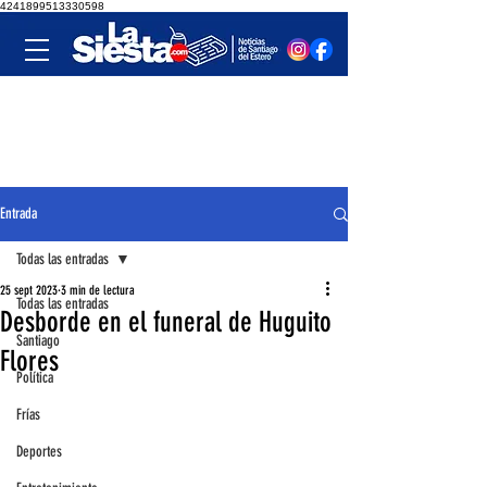
4241899513330598
Entrada
Todas las entradas
25 sept 2023
3 min de lectura
Todas las entradas
Desborde en el funeral de Huguito
Santiago
Flores
Política
Frías
Deportes