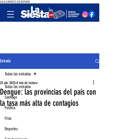
4241899513330598
Entrada
Todas las entradas
23 abr 2023
8 min de lectura
Todas las entradas
Dengue: las provincias del país con
Santiago
la tasa más alta de contagios
Política
Frías
Deportes