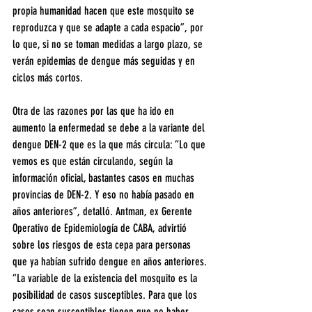
propia humanidad hacen que este mosquito se 
reproduzca y que se adapte a cada espacio”, por 
lo que, si no se toman medidas a largo plazo, se 
verán epidemias de dengue más seguidas y en 
ciclos más cortos.
Otra de las razones por las que ha ido en 
aumento la enfermedad se debe a la variante del 
dengue DEN-2 que es la que más circula: “Lo que 
vemos es que están circulando, según la 
información oficial, bastantes casos en muchas 
provincias de DEN-2. Y eso no había pasado en 
años anteriores”, detalló. Antman, ex Gerente 
Operativo de Epidemiología de CABA, advirtió 
sobre los riesgos de esta cepa para personas 
que ya habían sufrido dengue en años anteriores. 
“La variable de la existencia del mosquito es la 
posibilidad de casos susceptibles. Para que los 
casos sean susceptibles tienen que no haber 