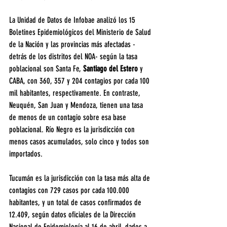
La Unidad de Datos de Infobae analizó los 15 
Boletines Epidemiológicos del Ministerio de Salud 
de la Nación y las provincias más afectadas -
detrás de los distritos del NOA- según la tasa 
poblacional son Santa Fe,
 Santiago del Estero
 y 
CABA, con 360, 357 y 204 contagios por cada 100 
mil habitantes, respectivamente. En contraste, 
Neuquén, San Juan y Mendoza, tienen una tasa 
de menos de un contagio sobre esa base 
poblacional. Río Negro es la jurisdicción con 
menos casos acumulados, solo cinco y todos son 
importados.
Tucumán es la jurisdicción con la tasa más alta de 
contagios con 729 casos por cada 100.000 
habitantes, y un total de casos confirmados de 
12.409, según datos oficiales de la Dirección 
Nacional de Epidemiología al 16 de abril, dados a 