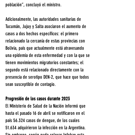
población”, concluyó el ministro.
Adicionalmente, las autoridades sanitarias de 
Tucumán, Jujuy y Salta asociaron el aumento de 
casos a dos hechos específicos: el primero 
relacionado la cercanía de estas provincias con 
Bolivia, país que actualmente está atravesando 
una epidemia de esta enfermedad y con la que se 
tienen movimientos migratorios constantes; el 
segundo está relacionado directamente con la 
presencia de serotipo DEN-2, que hace que todos 
sean susceptible de contagio.
Progresión de los casos durante 2023
El Ministerio de Salud de la Nación informó que 
hasta el pasado 16 de abril se notificaron en el 
país 56.324 casos de dengue, de los cuales 
51.634 adquirieron la infección en la Argentina. 
Sin embargo, según pudo relevar Infobae esta 