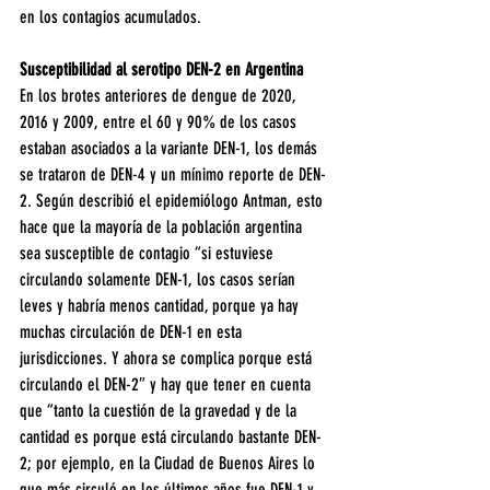
en los contagios acumulados.
Susceptibilidad al serotipo DEN-2 en Argentina
En los brotes anteriores de dengue de 2020, 
2016 y 2009, entre el 60 y 90% de los casos 
estaban asociados a la variante DEN-1, los demás 
se trataron de DEN-4 y un mínimo reporte de DEN-
2. Según describió el epidemiólogo Antman, esto 
hace que la mayoría de la población argentina 
sea susceptible de contagio “si estuviese 
circulando solamente DEN-1, los casos serían 
leves y habría menos cantidad, porque ya hay 
muchas circulación de DEN-1 en esta 
jurisdicciones. Y ahora se complica porque está 
circulando el DEN-2″ y hay que tener en cuenta 
que “tanto la cuestión de la gravedad y de la 
cantidad es porque está circulando bastante DEN-
2; por ejemplo, en la Ciudad de Buenos Aires lo 
que más circuló en los últimos años fue DEN-1 y 