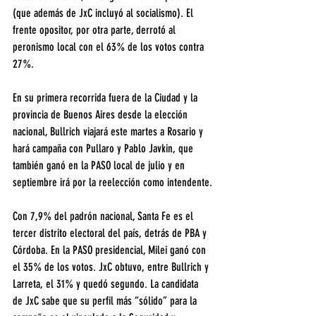
(que además de JxC incluyó al socialismo). El 
frente opositor, por otra parte, derrotó al 
peronismo local con el 63% de los votos contra 
27%.
En su primera recorrida fuera de la Ciudad y la 
provincia de Buenos Aires desde la elección 
nacional, Bullrich viajará este martes a Rosario y 
hará campaña con Pullaro y Pablo Javkin, que 
también ganó en la PASO local de julio y en 
septiembre irá por la reelección como intendente.
Con 7,9% del padrón nacional, Santa Fe es el 
tercer distrito electoral del país, detrás de PBA y 
Córdoba. En la PASO presidencial, Milei ganó con 
el 35% de los votos. JxC obtuvo, entre Bullrich y 
Larreta, el 31% y quedó segundo. La candidata 
de JxC sabe que su perfil más “sólido” para la 