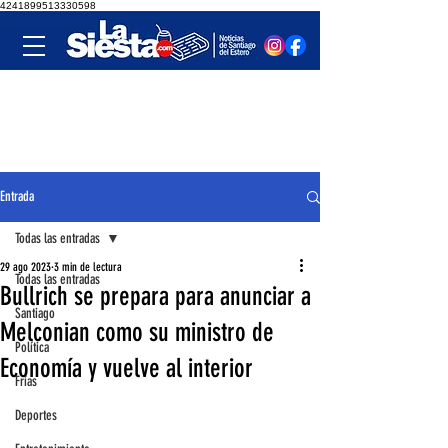
4241899513330598
Entrada
Todas las entradas
29 ago 2023
3 min de lectura
Todas las entradas
Bullrich se prepara para anunciar a
Santiago
Melconian como su ministro de
Política
Economía y vuelve al interior
Frías
Deportes