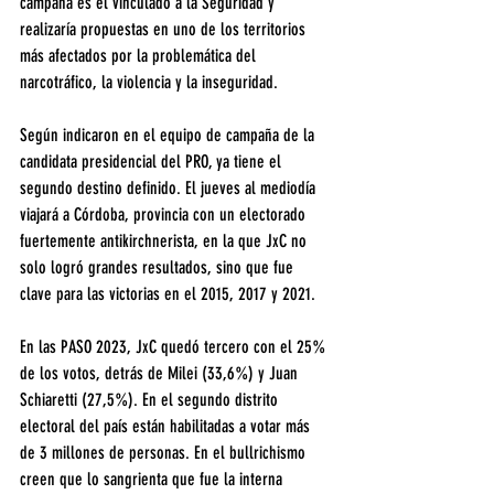
campaña es el vinculado a la Seguridad y 
realizaría propuestas en uno de los territorios 
más afectados por la problemática del 
narcotráfico, la violencia y la inseguridad.
Según indicaron en el equipo de campaña de la 
candidata presidencial del PRO, ya tiene el 
segundo destino definido. El jueves al mediodía 
viajará a Córdoba, provincia con un electorado 
fuertemente antikirchnerista, en la que JxC no 
solo logró grandes resultados, sino que fue 
clave para las victorias en el 2015, 2017 y 2021.
En las PASO 2023, JxC quedó tercero con el 25% 
de los votos, detrás de Milei (33,6%) y Juan 
Schiaretti (27,5%). En el segundo distrito 
electoral del país están habilitadas a votar más 
de 3 millones de personas. En el bullrichismo 
creen que lo sangrienta que fue la interna 