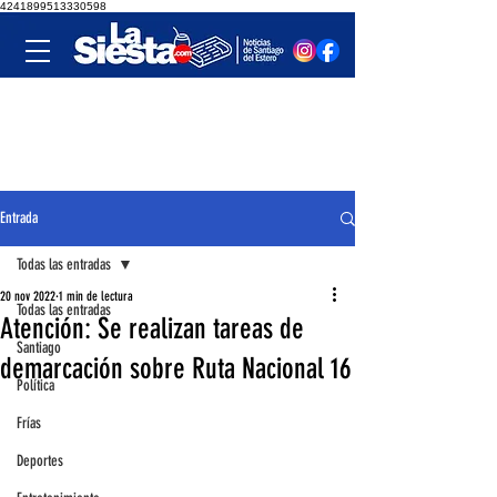
4241899513330598
Entrada
Todas las entradas
20 nov 2022
1 min de lectura
Todas las entradas
Atención: Se realizan tareas de
Santiago
demarcación sobre Ruta Nacional 16
Política
Frías
Deportes