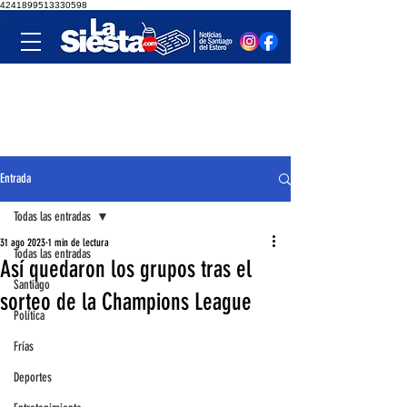
4241899513330598
Entrada
Todas las entradas
31 ago 2023
1 min de lectura
Todas las entradas
Así quedaron los grupos tras el
Santiago
sorteo de la Champions League
Política
Frías
Deportes