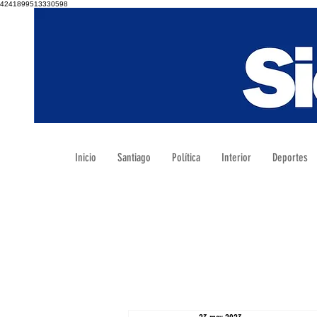
4241899513330598
Inicio
Santiago
Política
Interior
Deportes