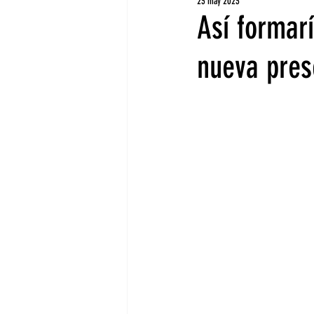
23 may 2023
Así formar
nueva pres