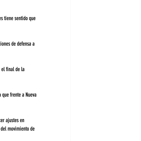
s tiene sentido que 
ciones de defensa a 
el final de la 
 que frente a Nueva 
er ajustes en 
 del movimiento de 