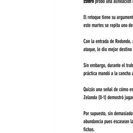
Estero 
probó una alineación
El retoque tiene su argument
este martes se repita uno d
Con la entrada de Redondo, a
ataque, le dio mejor destino
Sin embargo, durante el trab
práctica mandó a la cancha
Quizás una señal de cómo es
Zelanda (0-1) demostró jugar
Por supuesto, sin demasiado 
abundancia pues escasean la
fichas.