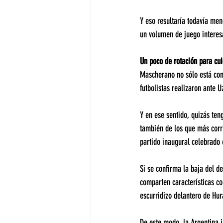
Y eso resultaría todavía men
un volumen de juego interes
Un poco de rotación para cui
Mascherano no sólo está con
futbolistas realizaron ante 
Y en ese sentido, quizás ten
también de los que más corri
partido inaugural celebrado
Si se confirma la baja del d
comparten características co
escurridizo delantero de Hu
De este modo, la Argentina j