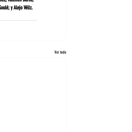
ulé; y Alejo Véliz.
Ver todo