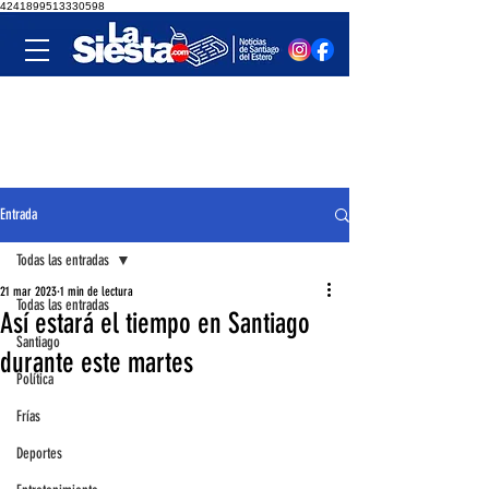
4241899513330598
Entrada
Todas las entradas
21 mar 2023
1 min de lectura
Todas las entradas
Así estará el tiempo en Santiago
Santiago
durante este martes
Política
Frías
Deportes