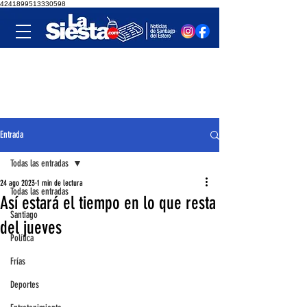
4241899513330598
Entrada
Todas las entradas
24 ago 2023
1 min de lectura
Todas las entradas
Así estará el tiempo en lo que resta
Santiago
del jueves
Política
Frías
Deportes