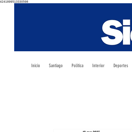
4241899513330598
Inicio
Santiago
Política
Interior
Deportes