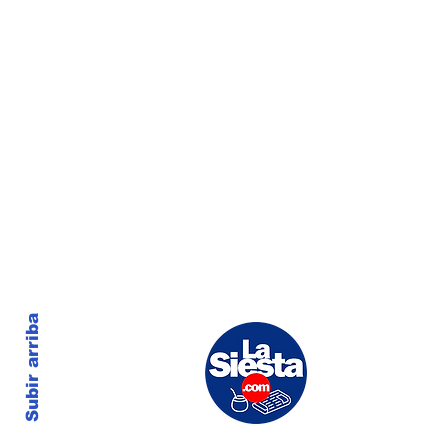
Subir arriba