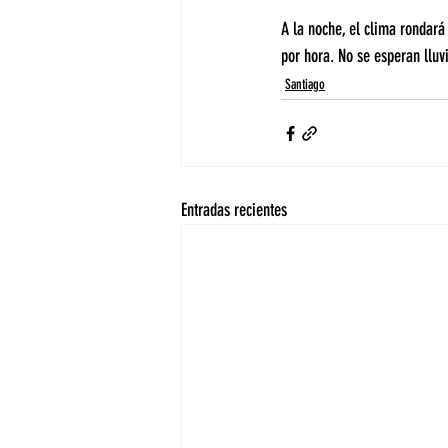
A la noche, el clima rondará
por hora. No se esperan lluvi
Santiago
Entradas recientes