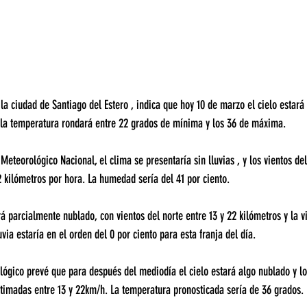
 la ciudad de Santiago del Estero , indica que hoy 10 de marzo el cielo estará
la temperatura rondará entre 22 grados de mínima y los 36 de máxima.
Meteorológico Nacional, el clima se presentaría sin lluvias , y los vientos del
2 kilómetros por hora. La humedad sería del 41 por ciento.
á parcialmente nublado, con vientos del norte entre 13 y 22 kilómetros y la vi
via estaría en el orden del 0 por ciento para esta franja del día.
ológico prevé que para después del mediodía el cielo estará algo nublado y los
stimadas entre 13 y 22km/h. La temperatura pronosticada sería de 36 grados.