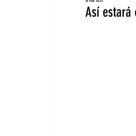
10 mar 2023
Así estará 