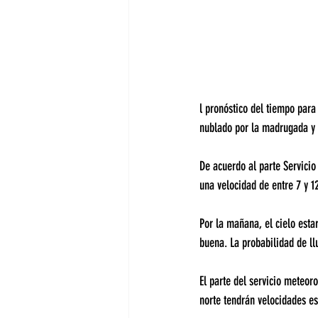
l pronóstico del tiempo para
nublado por la madrugada y 
De acuerdo al parte Servicio 
una velocidad de entre 7 y 1
Por la mañana, el cielo estar
buena. La probabilidad de llu
El parte del servicio meteor
norte tendrán velocidades e