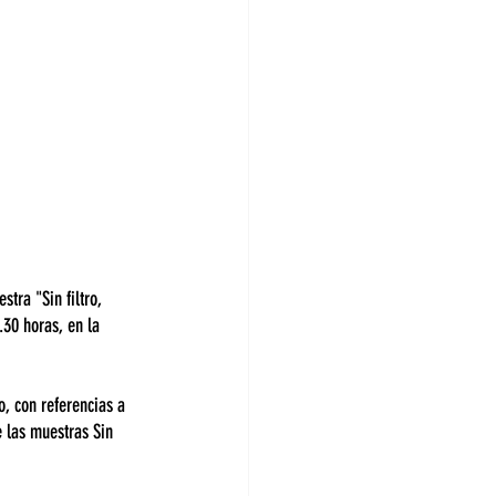
tra "Sin filtro, 
.30 horas, en la 
o, con referencias a 
e las muestras Sin 