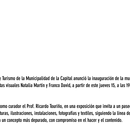
y Turismo de la Municipalidad de la Capital anunció la inauguración de la mues
stas visuales Natalia Martín y Franco David, a partir de este jueves 15, a las 19
como curador el Prof. Ricardo Touriño, en una exposición que invita a un pase
turas, ilustraciones, instalaciones, fotografías y textiles, siguiendo la línea d
con un concepto más depurado, con compromiso en el hacer y el contenido.