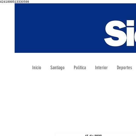
4241899513330598
Inicio
Santiago
Política
Interior
Deportes