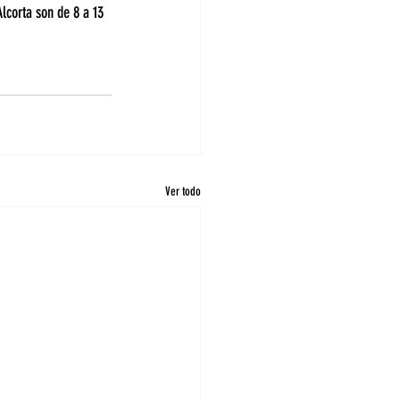
lcorta son de 8 a 13 
Ver todo