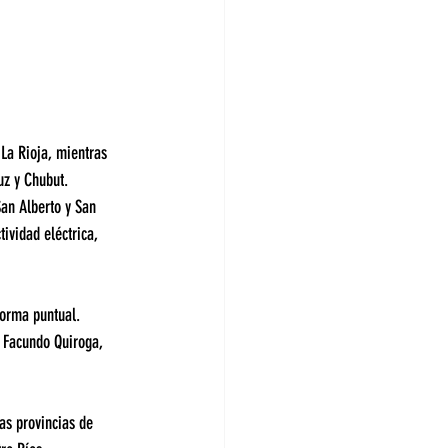
La Rioja, mientras 
uz y Chubut.
San Alberto y San 
ividad eléctrica, 
forma puntual.
 Facundo Quiroga, 
as provincias de 