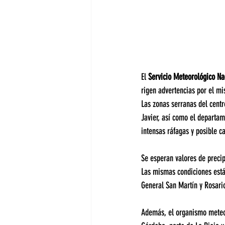
El 
Servicio Meteorológico Na
rigen advertencias por el mi
Las zonas serranas del centr
Javier, así como el departame
intensas ráfagas y posible c
Se esperan valores de preci
Las mismas condiciones está
General San Martín y Rosario
Además, el organismo meteo