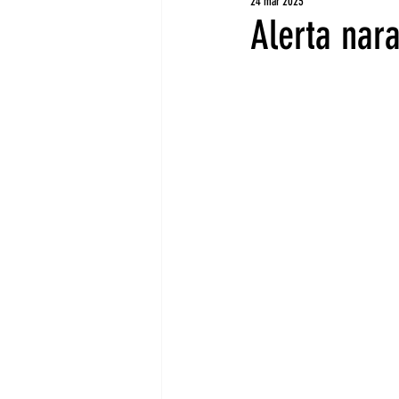
24 mar 2023
Alerta nar