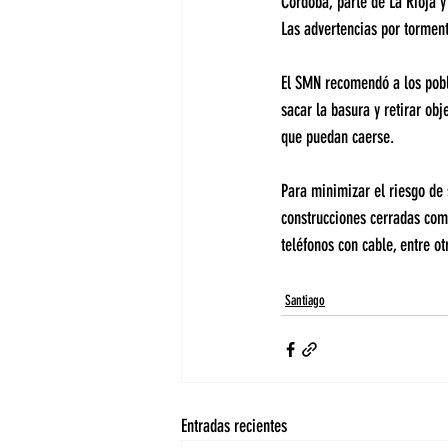
Córdoba, parte de La Rioja 
Las advertencias por tormen
El SMN recomendó a los pobla
sacar la basura y retirar ob
que puedan caerse.
Para minimizar el riesgo de 
construcciones cerradas como
teléfonos con cable, entre o
Santiago
Entradas recientes