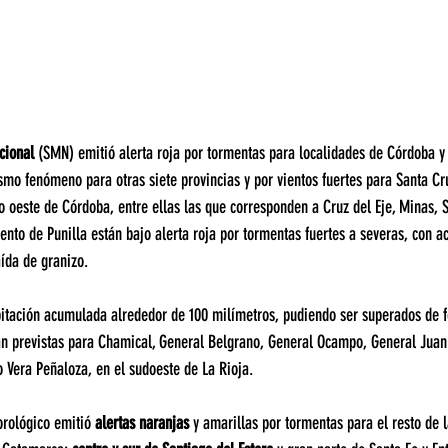
cional
 (SMN) emitió alerta roja por tormentas para localidades de Córdoba y 
smo fenómeno para otras siete provincias y por vientos fuertes para Santa Cr
o oeste de Córdoba, entre ellas las que corresponden a Cruz del Eje, Minas, 
nto de Punilla están bajo alerta roja por tormentas fuertes a severas, con act
aída de granizo.
pitación acumulada alrededor de 100 milímetros, pudiendo ser superados de 
n previstas para Chamical, General Belgrano, General Ocampo, General Juan
 Vera Peñaloza, en el sudoeste de La Rioja.
rológico emitió 
alertas naranjas
 y amarillas por tormentas para el resto de l