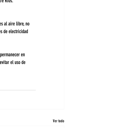
tre Ríos.
 al aire libre, no 
s de electricidad 
, permanecer en 
evitar el uso de 
Ver todo