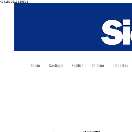
4241899513330598
Inicio
Santiago
Política
Interior
Deportes