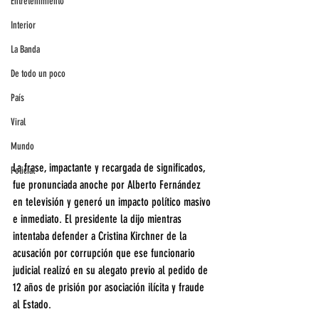
Entretenimiento
Interior
La Banda
De todo un poco
País
Viral
Mundo
La frase, impactante y recargada de significados, 
Policial
fue pronunciada anoche por Alberto Fernández 
en televisión y generó un impacto político masivo 
e inmediato. El presidente la dijo mientras 
intentaba defender a Cristina Kirchner de la 
acusación por corrupción que ese funcionario 
judicial realizó en su alegato previo al pedido de 
12 años de prisión por asociación ilícita y fraude 
al Estado.