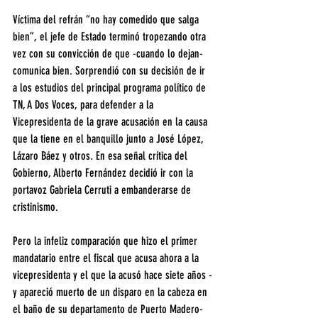
Víctima del refrán “no hay comedido que salga 
bien”, el jefe de Estado terminó tropezando otra 
vez con su convicción de que -cuando lo dejan- 
comunica bien. Sorprendió con su decisión de ir 
a los estudios del principal programa político de 
TN, A Dos Voces, para defender a la 
Vicepresidenta de la grave acusación en la causa 
que la tiene en el banquillo junto a José López, 
Lázaro Báez y otros. En esa señal crítica del 
Gobierno, Alberto Fernández decidió ir con la 
portavoz Gabriela Cerruti a embanderarse de 
cristinismo.
Pero la infeliz comparación que hizo el primer 
mandatario entre el fiscal que acusa ahora a la 
vicepresidenta y el que la acusó hace siete años -
y apareció muerto de un disparo en la cabeza en 
el baño de su departamento de Puerto Madero- 