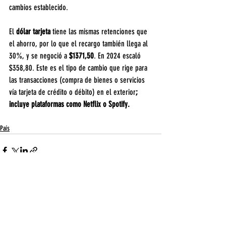
cambios establecido.
El 
dólar tarjeta
 tiene las mismas retenciones que 
el ahorro, por lo que el recargo también llega al 
30%, y se negoció a 
$1371,50
. En 2024 escaló 
$358,80. Este es el tipo de cambio que rige para 
las transacciones (compra de bienes o servicios 
vía tarjeta de crédito o débito) en el exterior
; 
incluye plataformas como Netflix o Spotify.
País
Entradas recientes
Ver todo