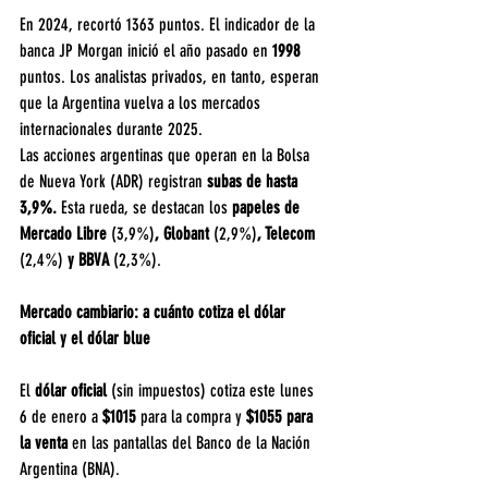
En 2024, recortó 1363 puntos. El indicador de la 
banca JP Morgan inició el año pasado en 
1998
puntos. Los analistas privados, en tanto, esperan 
que la Argentina vuelva a los mercados 
internacionales durante 2025.
Las acciones argentinas que operan en la Bolsa 
de Nueva York (ADR) registran 
subas de hasta 
3,9%. 
Esta rueda, se destacan los
 papeles de 
Mercado Libre 
(3,9%)
, Globant 
(2,9%)
, Telecom 
(2,4%) 
y BBVA
 (2,3%).
Mercado cambiario: a cuánto cotiza el dólar 
oficial y el dólar blue
El
 dólar oficial 
(sin impuestos) cotiza este lunes 
6 de enero a 
$1015 
para la compra y
 $1055 para 
la venta
 en las pantallas del Banco de la Nación 
Argentina (BNA).