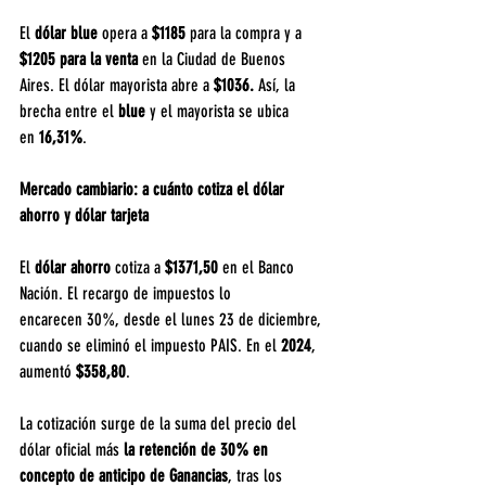
El 
dólar blue
 opera a 
$1185 
para la compra y a 
$1205 para la venta 
en la Ciudad de Buenos 
Aires. El dólar mayorista abre a 
$1036.
 Así, la 
brecha entre el 
blue
 y el mayorista se ubica 
en
 16,31%
.
Mercado cambiario: a cuánto cotiza el dólar 
ahorro y dólar tarjeta
El 
dólar ahorro
 cotiza a 
$1371,50 
en el Banco 
Nación. El recargo de impuestos lo 
encarecen
30%, desde el lunes 23 de diciembre, 
cuando se eliminó el impuesto PAIS. En el 
2024
, 
aumentó 
$358,80
.
La cotización surge de la suma del precio del 
dólar oficial más 
la retención de 30% en 
concepto de anticipo de Ganancias
, tras los 