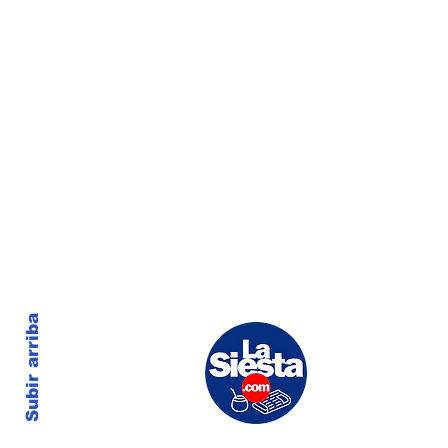
Subir arriba