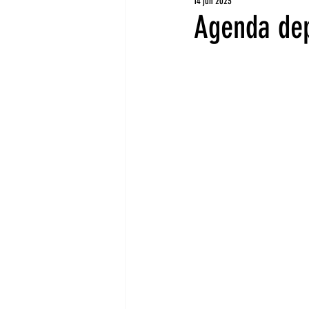
14 jun 2023
Agenda dep