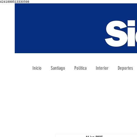
4241899513330598
Inicio
Santiago
Política
Interior
Deportes