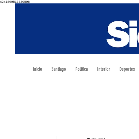
4241899513330598
Inicio
Santiago
Política
Interior
Deportes