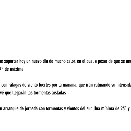
ue soportar hoy un nuevo día de mucho calor, en el cual a pesar de que se an
37° de máxima.
a con ráfagas de viento fuertes por la mañana, que irán calmando su intensida
vé que llegarán las tormentas aisladas 
n arranque de jornada con tormentas y vientos del sur. Una mínima de 23° 