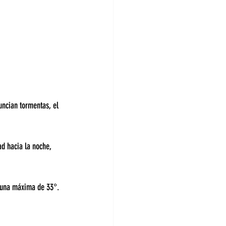
uncian tormentas, el 
d hacia la noche, 
y una máxima de 33°.