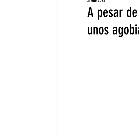
21 ene 2023
A pesar de
unos agobi