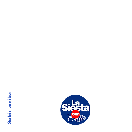
Subir arriba