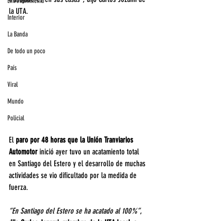
Entretenimiento
la UTA.
Interior
La Banda
De todo un poco
País
Viral
Mundo
Policial
El 
paro por 48 horas que la Unión Tranviarios 
Automotor
 inició ayer tuvo un acatamiento total 
en Santiago del Estero y el desarrollo de muchas 
actividades se vio dificultado por la medida de 
fuerza.
“En Santiago del Estero se ha acatado al 100%”
, 